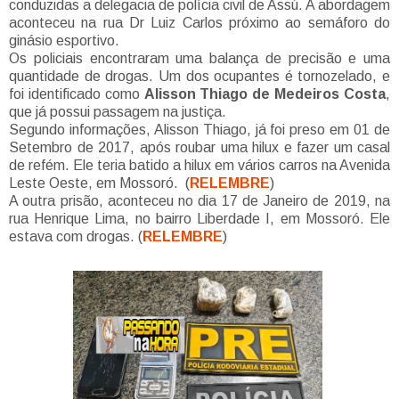
conduzidas a delegacia de polícia civil de Assú. A abordagem
aconteceu na rua Dr Luiz Carlos próximo ao semáforo do
ginásio esportivo.
Os policiais encontraram uma balança de precisão e uma
quantidade de drogas. Um dos ocupantes é tornozelado, e
foi identificado como
Alisson Thiago de Medeiros Costa
,
que já possui passagem na justiça.
Segundo informações, Alisson Thiago, já foi preso em 01 de
Setembro de 2017, após roubar uma hilux e fazer um casal
de refém. Ele teria batido a hilux em vários carros na Avenida
Leste Oeste, em Mossoró. (
RELEMBRE
)
A outra prisão, aconteceu no dia 17 de Janeiro de 2019, na
rua Henrique Lima, no bairro Liberdade I, em Mossoró. Ele
estava com drogas. (
RELEMBRE
)