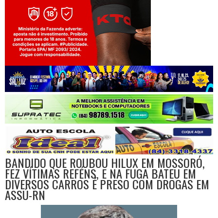
Jogue com responsabilidade. 18+
BANDIDO QUE ROUBOU HILUX EM MOSSORÓ,
FEZ VÍTIMAS REFÉNS, E NA FUGA BATEU EM
DIVERSOS CARROS É PRESO COM DROGAS EM
ASSÚ-RN