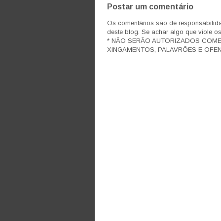
Postar um comentário
Os comentários são de responsabilida
deste blog. Se achar algo que viole o
* NÃO SERÃO AUTORIZADOS COM
XINGAMENTOS, PALAVRÕES E OFEN