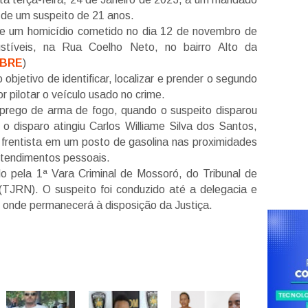
 de um suspeito de 21 anos.
 de um homicídio cometido no dia 12 de novembro de
íveis, na Rua Coelho Neto, no bairro Alto da
BRE
)
bjetivo de identificar, localizar e prender o segundo
r pilotar o veículo usado no crime.
mprego de arma de fogo, quando o suspeito disparou
o disparo atingiu Carlos Williame Silva dos Santos,
frentista em um posto de gasolina nas proximidades
ntendimentos pessoais.
o pela 1ª Vara Criminal de Mossoró, do Tribunal de
(TJRN). O suspeito foi conduzido até a delegacia e
, onde permanecerá à disposição da Justiça.