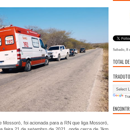
Sabado, 8 
TOTAL DE
TRADUT
Tra
ENCONTR
Mossoró, foi acionada para a RN que liga Mossoró,
ça feira 21 de setembro de 2021, onde cerca de 3km