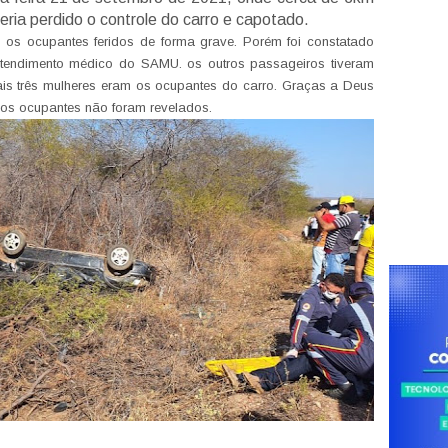
eria perdido o controle do carro e capotado.
s os ocupantes feridos de forma grave. Porém foi constatado
tendimento médico do SAMU. os outros passageiros tiveram
ais três mulheres eram os ocupantes do carro. Graças a Deus
os ocupantes não foram revelados.