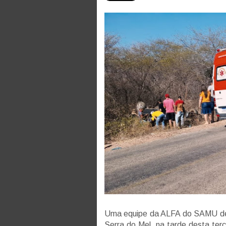
Uma equipe da ALFA do SAMU de 
Serra do Mel, na tarde desta ter