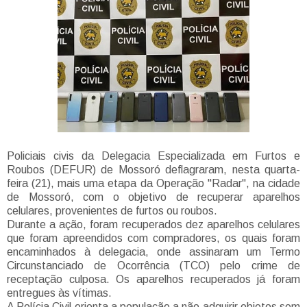
Policiais civis da Delegacia Especializada em Furtos e
Roubos (DEFUR) de Mossoró deflagraram, nesta quarta-
feira (21), mais uma etapa da Operação "Radar", na cidade
de Mossoró, com o objetivo de recuperar aparelhos
celulares, provenientes de furtos ou roubos.
Durante a ação, foram recuperados dez aparelhos celulares
que foram apreendidos com compradores, os quais foram
encaminhados à delegacia, onde assinaram um Termo
Circunstanciado de Ocorrência (TCO) pelo crime de
receptação culposa. Os aparelhos recuperados já foram
entregues às vítimas.
A Polícia Civil orienta a população a não adquirir objetos sem