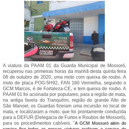
A viatura da PAAM 01 da Guarda Municipal de Mossoró,
recuperou nas primeiras horas da manhã desta quinta feira
08 de outubro de 2020, uma moto com queixa de roubo. A
moto de placa POG-5H92, FAN 160 Vermelha, segundo o
GCM Marcos, é de Fortaleza-CE, e tem queixa de roubo. A
PAAM 01 foi acionada por populares, para a região de mata,
na antiga favela do Tranquilim, região do grande Alto de
São Manoel, os Guardas fizeram uma incursão no local de
mata, e localizaram a moto, que foi prontamente conduzida
para a DEFUR (Delegacia de Furtos e Roubos de Mossoró),
para os procedimentos cabíveis. "
A GCM Mossoró além do
serviço fixo todas as nossas viaturas realizam o serviço de