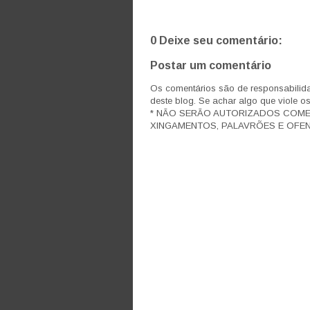
0 Deixe seu comentário:
Postar um comentário
Os comentários são de responsabilida
deste blog. Se achar algo que viole o
* NÃO SERÃO AUTORIZADOS COM
XINGAMENTOS, PALAVRÕES E OFEN