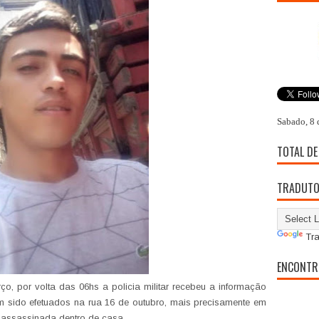
Sabado, 8 
TOTAL DE
TRADUT
Tra
ENCONTR
ço, por volta das 06hs a policia militar recebeu a informação
m sido efetuados na rua 16 de outubro, mais precisamente em
 assassinada dentro de casa.