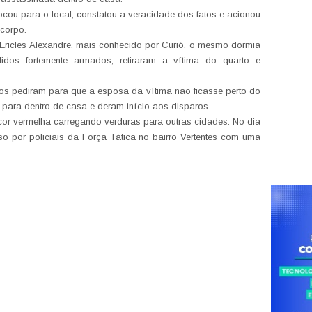
cou para o local, constatou a veracidade dos fatos e acionou
corpo.
o Ericles Alexandre, mais conhecido por Curió, o mesmo dormia
dos fortemente armados, retiraram a vítima do quarto e
os pediram para que a esposa da vítima não ficasse perto do
 para dentro de casa e deram início aos disparos.
or vermelha carregando verduras para outras cidades. No dia
eso por policiais da Força Tática no bairro Vertentes com uma