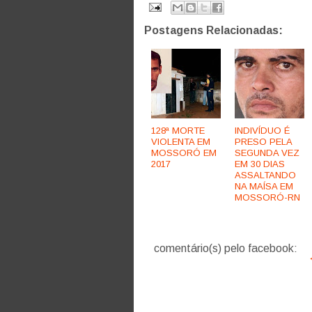
Postagens Relacionadas:
128ª MORTE
INDIVÍDUO É
VIOLENTA EM
PRESO PELA
MOSSORÓ EM
SEGUNDA VEZ
2017
EM 30 DIAS
ASSALTANDO
NA MAÍSA EM
MOSSORÓ-RN
comentário(s) pelo facebook: