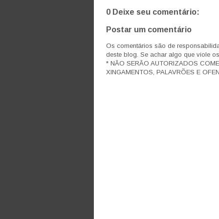
0 Deixe seu comentário:
Postar um comentário
Os comentários são de responsabilida
deste blog. Se achar algo que viole o
* NÃO SERÃO AUTORIZADOS COM
XINGAMENTOS, PALAVRÕES E OFEN