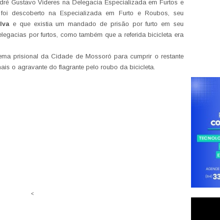
dré Gustavo Videres na Delegacia Especializada em Furtos e
oi descoberto na Especializada em Furto e Roubos, seu
lva
e que existia um mandado de prisão por furto em seu
legacias por furtos, como também que a referida bicicleta era
ema prisional da Cidade de Mossoró para cumprir o restante
ais o agravante do flagrante pelo roubo da bicicleta.
<