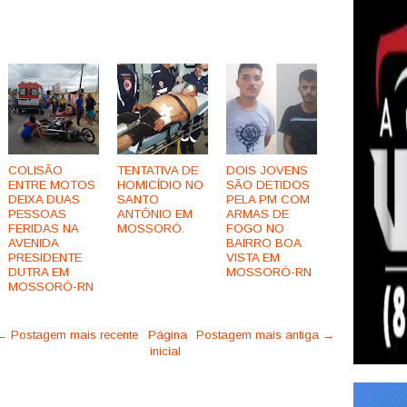
COLISÃO
TENTATIVA DE
DOIS JOVENS
ENTRE MOTOS
HOMICÍDIO NO
SÃO DETIDOS
DEIXA DUAS
SANTO
PELA PM COM
PESSOAS
ANTÔNIO EM
ARMAS DE
FERIDAS NA
MOSSORÓ.
FOGO NO
AVENIDA
BAIRRO BOA
PRESIDENTE
VISTA EM
DUTRA EM
MOSSORÓ-RN
MOSSORÓ-RN
← Postagem mais recente
Página
Postagem mais antiga →
inicial