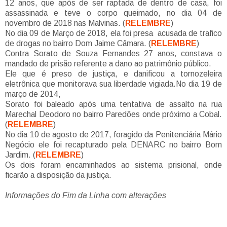
12 anos, que após de ser raptada de dentro de casa, foi
assassinada e teve o corpo queimado, no dia 04 de
novembro de 2018 nas Malvinas. (
RELEMBRE
)
No dia 09 de Março de 2018, ela foi presa acusada de trafico
de drogas no bairro Dom Jaime Câmara. (
RELEMBRE
)
Contra Sorato de Souza Fernandes 27 anos, constava o
mandado de prisão referente a dano ao patrimônio público.
Ele que é preso de justiça, e danificou a tornozeleira
eletrônica que monitorava sua liberdade vigiada.No dia 19 de
março de 2014,
Sorato foi baleado após uma tentativa de assalto na rua
Marechal Deodoro no bairro Paredões onde próximo a Cobal.
(
RELEMBRE
)
No dia 10 de agosto de 2017, foragido da Penitenciária Mário
Negócio ele foi recapturado pela DENARC no bairro Bom
Jardim. (
RELEMBRE
)
Os dois foram encaminhados ao sistema prisional, onde
ficarão a disposição da justiça.
Informações do Fim da Linha com alterações