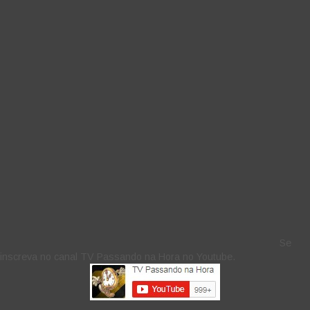
Se
inscreva no canal TV Passando na Hora no Youtube.