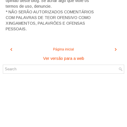
opinião deste blog. Se achar algo que viole os
termos de uso, denuncie.
* NÃO SERÃO AUTORIZADOS COMENTÁRIOS
COM PALAVRAS DE TEOR OFENSIVO COMO
XINGAMENTOS, PALAVRÕES E OFENSAS
PESSOAIS.
‹
›
Página inicial
Ver versão para a web