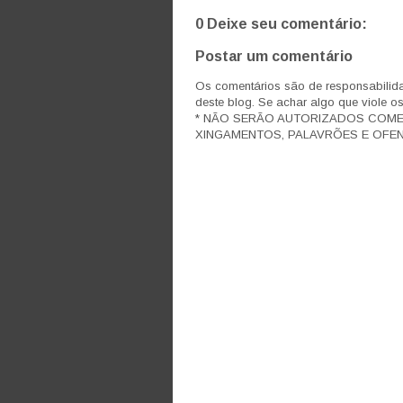
0 Deixe seu comentário:
Postar um comentário
Os comentários são de responsabilida
deste blog. Se achar algo que viole o
* NÃO SERÃO AUTORIZADOS COM
XINGAMENTOS, PALAVRÕES E OFEN