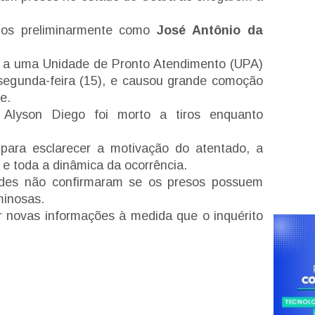
ados preliminarmente como
José Antônio da
 a uma Unidade de Pronto Atendimento (UPA)
segunda-feira (15), e causou grande comoção
te.
 Alyson Diego foi morto a tiros enquanto
para esclarecer a motivação do atentado, a
 e toda a dinâmica da ocorrência.
ades não confirmaram se os presos possuem
minosas.
gar novas informações à medida que o inquérito