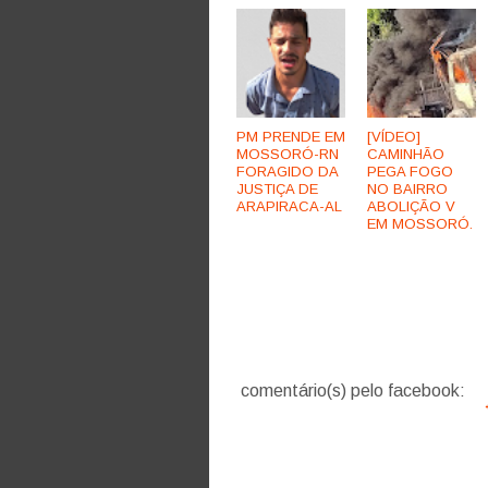
PM PRENDE EM
[VÍDEO]
MOSSORÓ-RN
CAMINHÃO
FORAGIDO DA
PEGA FOGO
JUSTIÇA DE
NO BAIRRO
ARAPIRACA-AL
ABOLIÇÃO V
EM MOSSORÓ.
comentário(s) pelo facebook: