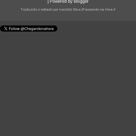
| Powered by
Blogger
Traduzido e editado por
Ivanildo Silva
|Passando na Hora
#