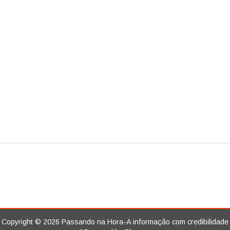
Copyright ©
2026
Passando na Hora-A informação com credibilidade