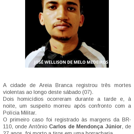
A cidade de Areia Branca registrou três mortes
violentas ao longo deste sábado (07).
Dois homicídios ocorreram durante a tarde e, à
noite, um suspeito morreu após confronto com a
Polícia Militar.
O primeiro caso foi registrado às margens da BR-
110, onde Antônio
Carlos de Mendonça Júnior
, de
27 anos, foi morto a tiros em uma borracharia.