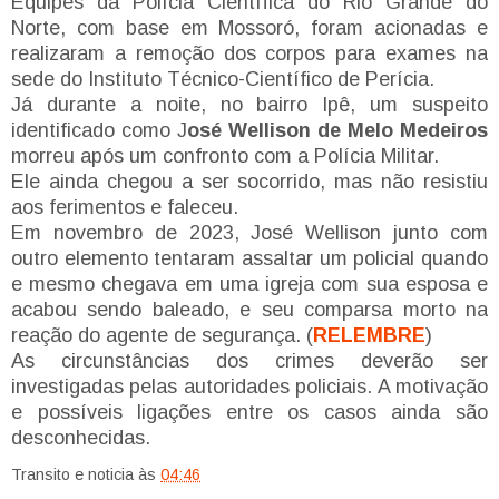
Equipes da Polícia Científica do Rio Grande do
Norte, com base em Mossoró, foram acionadas e
realizaram a remoção dos corpos para exames na
sede do Instituto Técnico-Científico de Perícia.
Já durante a noite, no bairro Ipê, um suspeito
identificado como J
osé Wellison de Melo Medeiros
morreu após um confronto com a Polícia Militar.
Ele ainda chegou a ser socorrido, mas não resistiu
aos ferimentos e faleceu.
Em novembro de 2023, José Wellison junto com
outro elemento tentaram assaltar um policial quando
e mesmo chegava em uma igreja com sua esposa e
acabou sendo baleado, e seu comparsa morto na
reação do agente de segurança. (
RELEMBRE
)
As circunstâncias dos crimes deverão ser
investigadas pelas autoridades policiais. A motivação
e possíveis ligações entre os casos ainda são
desconhecidas.
Transito e noticia
às
04:46