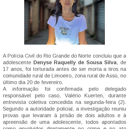
A Polícia Civil do Rio Grande do Norte concluiu que a
adolescente
Denyse Raquelly de Sousa Silva
, de
17 anos, foi torturada antes de ser morta a tiros na
comunidade rural de Limoeiro, zona rural de Assú, no
último dia 20 de fevereiro.
A informação foi confirmada pelo delegado
responsável pelo caso, Valério Kuerten, durante
entrevista coletiva concedida na segunda-feira (2).
Segundo a autoridade policial, a investigação reuniu
provas que levaram à prisão de dois adultos e à
apreensão de uma adolescente, todos apontados
como envolvidos diretamente no crime e no ato