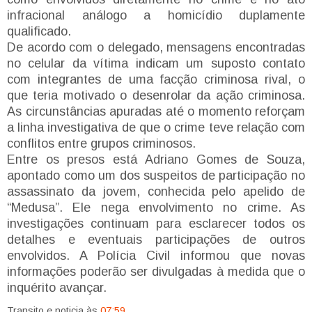
infracional análogo a homicídio duplamente
qualificado.
De acordo com o delegado, mensagens encontradas
no celular da vítima indicam um suposto contato
com integrantes de uma facção criminosa rival, o
que teria motivado o desenrolar da ação criminosa.
As circunstâncias apuradas até o momento reforçam
a linha investigativa de que o crime teve relação com
conflitos entre grupos criminosos.
Entre os presos está Adriano Gomes de Souza,
apontado como um dos suspeitos de participação no
assassinato da jovem, conhecida pelo apelido de
“Medusa”. Ele nega envolvimento no crime. As
investigações continuam para esclarecer todos os
detalhes e eventuais participações de outros
envolvidos. A Polícia Civil informou que novas
informações poderão ser divulgadas à medida que o
inquérito avançar.
Transito e noticia
às
07:59