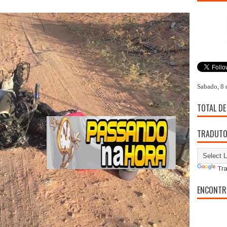
Sabado, 8 
TOTAL DE
TRADUT
Tra
ENCONTR