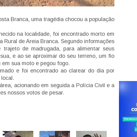
osta Branca, uma tragédia chocou a população
hecido na localidade, foi encontrado morto em
a Rural de Areia Branca. Segundo informações
e trajeto de madrugada, para alimentar seus
ua, e ao se aproximar do seu terreno, um fio
ou em sua moto e pegou fogo.
imado e foi encontrado ao clarear do dia por
local.
 área, acionando em seguida a Polícia Civil e a
ares nossos votos de pesar.