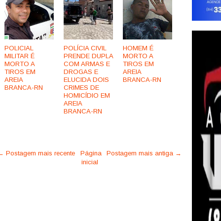
POLICIAL
POLÍCIA CIVIL
HOMEM É
MILITAR É
PRENDE DUPLA
MORTO A
MORTO A
COM ARMAS E
TIROS EM
TIROS EM
DROGAS E
AREIA
AREIA
ELUCIDA DOIS
BRANCA-RN
BRANCA-RN
CRIMES DE
HOMICÍDIO EM
AREIA
BRANCA-RN
← Postagem mais recente
Página
Postagem mais antiga →
inicial