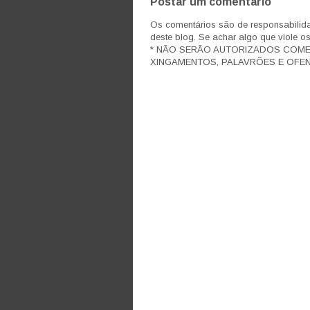
Postar um comentário
Os comentários são de responsabilida
deste blog. Se achar algo que viole o
* NÃO SERÃO AUTORIZADOS COM
XINGAMENTOS, PALAVRÕES E OFEN