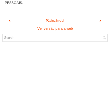
PESSOAIS.
‹
›
Página inicial
Ver versão para a web