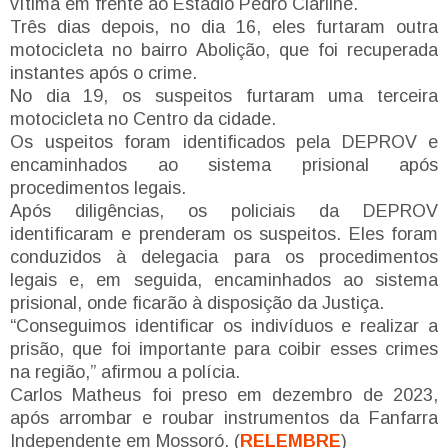
vítima em frente ao Estádio Pedro Ciarline.
Três dias depois, no dia 16, eles furtaram outra
motocicleta no bairro Abolição, que foi recuperada
instantes após o crime.
No dia 19, os suspeitos furtaram uma terceira
motocicleta no Centro da cidade.
Os uspeitos foram identificados pela DEPROV e
encaminhados ao sistema prisional após
procedimentos legais.
Após diligências, os policiais da DEPROV
identificaram e prenderam os suspeitos. Eles foram
conduzidos à delegacia para os procedimentos
legais e, em seguida, encaminhados ao sistema
prisional, onde ficarão à disposição da Justiça.
“Conseguimos identificar os indivíduos e realizar a
prisão, que foi importante para coibir esses crimes
na região,” afirmou a polícia.
Carlos Matheus foi preso em dezembro de 2023,
após arrombar e roubar instrumentos da Fanfarra
Independente em Mossoró. (
RELEMBRE
)