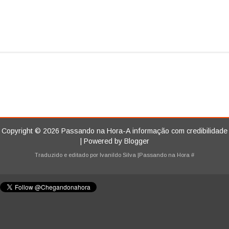
Copyright ©
2026
Passando na Hora-A informação com credibilidade
| Powered by
Blogger
Traduzido e editado por
Ivanildo Silva
|Passando na Hora
#