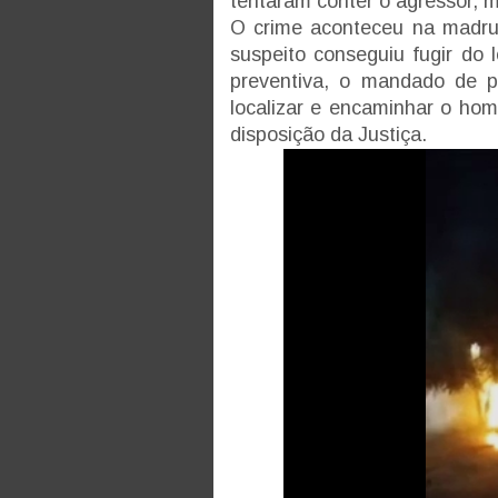
tentaram conter o agressor,
O crime aconteceu na madru
suspeito conseguiu fugir do 
preventiva, o mandado de pr
localizar e encaminhar o ho
disposição da Justiça.