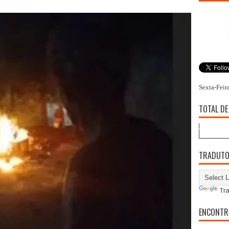
Sexta-Feir
TOTAL DE
TRADUT
Tra
ENCONTR