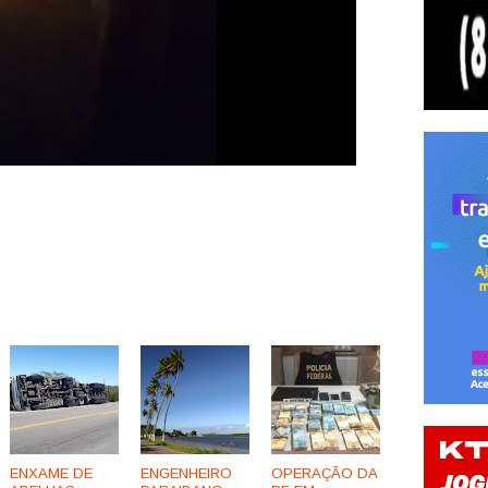
ENXAME DE
ENGENHEIRO
OPERAÇÃO DA