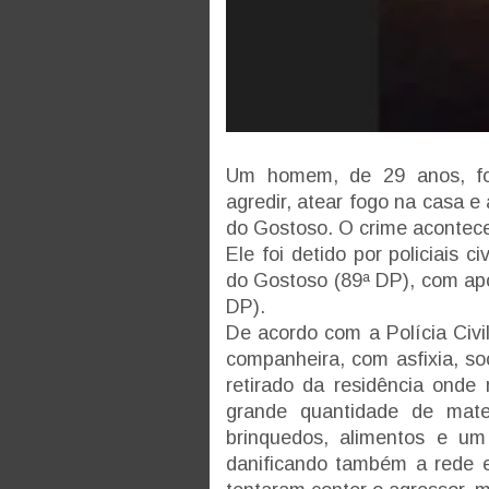
Um homem, de 29 anos, foi 
agredir, atear fogo na casa
do Gostoso. O crime acontec
Ele foi detido por policiais 
do Gostoso (89ª DP), com apo
DP).
De acordo com a Polícia Civil
companheira, com asfixia, so
retirado da residência onde
grande quantidade de materi
brinquedos, alimentos e um
danificando também a rede e