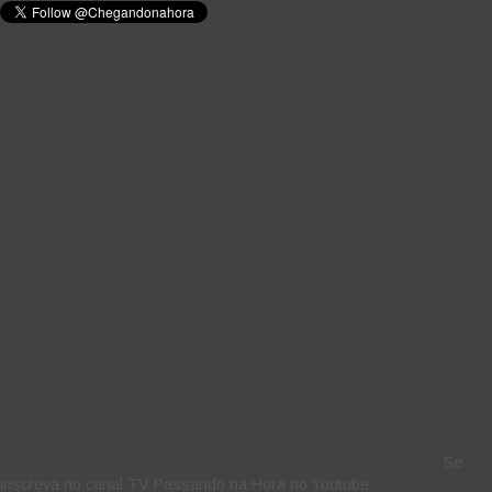
Se
inscreva no canal TV Passando na Hora no Youtube.