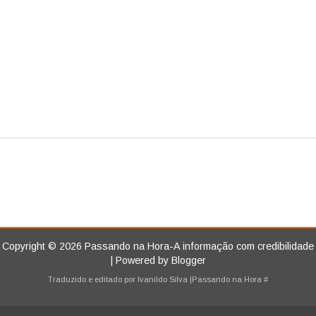
Copyright ©
2026
Passando na Hora-A informação com credibilidade
| Powered by
Blogger
Traduzido e editado por
Ivanildo Silva
|Passando na Hora
#