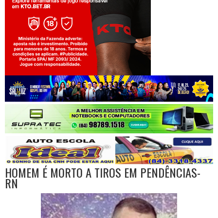
Jogue com responsabilidade. 18+
HOMEM É MORTO A TIROS EM PENDÊNCIAS-
RN