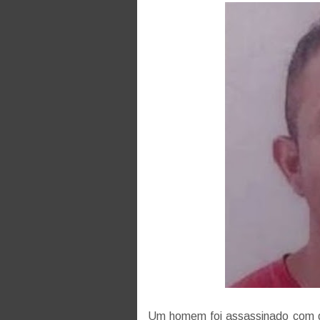
Um homem foi assassinado com div