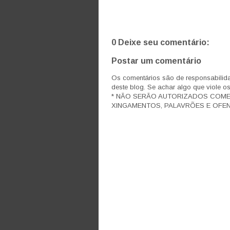
0 Deixe seu comentário:
Postar um comentário
Os comentários são de responsabilida
deste blog. Se achar algo que viole o
* NÃO SERÃO AUTORIZADOS COM
XINGAMENTOS, PALAVRÕES E OFEN