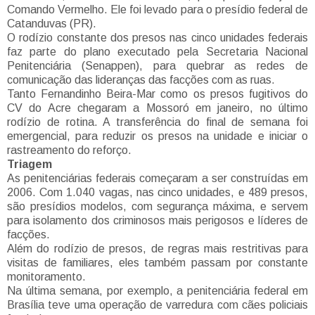
Comando Vermelho. Ele foi levado para o presídio federal de
Catanduvas (PR).
O rodízio constante dos presos nas cinco unidades federais
faz parte do plano executado pela Secretaria Nacional
Penitenciária (Senappen), para quebrar as redes de
comunicação das lideranças das facções com as ruas.
Tanto Fernandinho Beira-Mar como os presos fugitivos do
CV do Acre chegaram a Mossoró em janeiro, no último
rodízio de rotina. A transferência do final de semana foi
emergencial, para reduzir os presos na unidade e iniciar o
rastreamento do reforço.
Triagem
As penitenciárias federais começaram a ser construídas em
2006. Com 1.040 vagas, nas cinco unidades, e 489 presos,
são presídios modelos, com segurança máxima, e servem
para isolamento dos criminosos mais perigosos e líderes de
facções.
Além do rodízio de presos, de regras mais restritivas para
visitas de familiares, eles também passam por constante
monitoramento.
Na última semana, por exemplo, a penitenciária federal em
Brasília teve uma operação de varredura com cães policiais