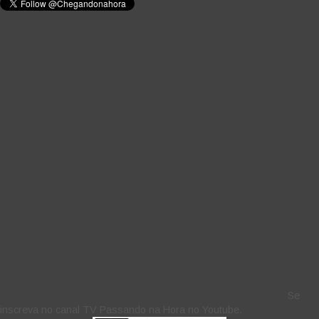
Se
inscreva no canal TV Passando na Hora no Youtube.