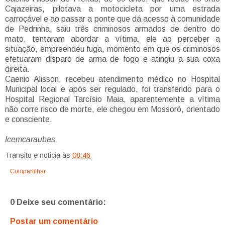
Cajazeiras, pilotava a motocicleta por uma estrada
carroçável e ao passar a ponte que dá acesso à comunidade
de Pedrinha, saiu três criminosos armados de dentro do
mato, tentaram abordar a vítima, ele ao perceber a
situação, empreendeu fuga, momento em que os criminosos
efetuaram disparo de arma de fogo e atingiu a sua coxa
direita.
Caenio Alisson, recebeu atendimento médico no Hospital
Municipal local e após ser regulado, foi transferido para o
Hospital Regional Tarcísio Maia, aparentemente a vítima
não corre risco de morte, ele chegou em Mossoró, orientado
e consciente.
Icemcaraubas.
Transito e noticia
às
08:46
Compartilhar
0 Deixe seu comentário:
Postar um comentário