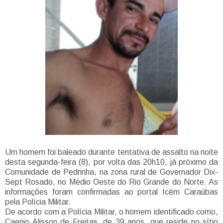
Um homem foi baleado durante tentativa de assalto na noite
desta segunda-feira (8), por volta das 20h10, já próximo da
Comunidade de Pedrinha, na zona rural de Governador Dix-
Sept Rosado, no Médio Oeste do Rio Grande do Norte. As
informações foram confirmadas ao portal Icém Caraúbas
pela Polícia Militar.
De acordo com a Polícia Militar, o homem identificado como,
Caenio Alisson de Freitas, de 39 anos, que reside no sítio