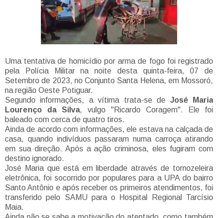
Uma tentativa de homicídio por arma de fogo foi registrado
pela Polícia Militar na noite desta quinta-feira, 07 de
Setembro de 2023, no Conjunto Santa Helena, em Mossoró,
na região Oeste Potiguar.
Segundo informações, a vítima trata-se de
José Maria
Lourenço da Silva
, vulgo "Ricardo Coragem". Ele foi
baleado com cerca de quatro tiros.
Ainda de acordo com informações, ele estava na calçada de
casa, quando indivíduos passaram numa carroça atirando
em sua direção. Após a ação criminosa, eles fugiram com
destino ignorado.
José Maria que está em liberdade através de tornozeleira
eletrônica, foi socorrido por populares para a UPA do bairro
Santo Antônio e após receber os primeiros atendimentos, foi
transferido pelo SAMU para o Hospital Regional Tarcísio
Maia.
Ainda não se sabe a motivação do atentado, como também