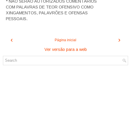
* NÃO SERÃO AUTORIZADOS COMENTÁRIOS
COM PALAVRAS DE TEOR OFENSIVO COMO
XINGAMENTOS, PALAVRÕES E OFENSAS
PESSOAIS.
‹
›
Página inicial
Ver versão para a web