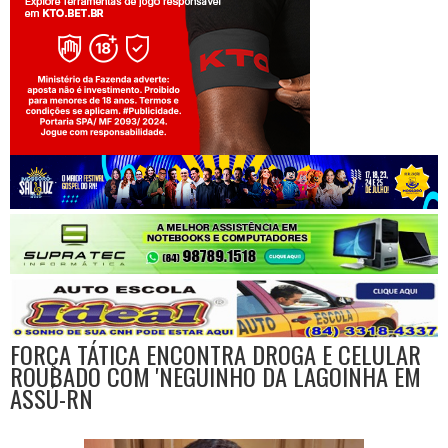
Jogue com responsabilidade. 18+
FORÇA TÁTICA ENCONTRA DROGA E CELULAR
ROUBADO COM 'NEGUINHO DA LAGOINHA EM
ASSÚ-RN