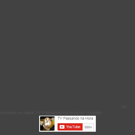
Se
inscreva no canal TV Passando na Hora no Youtube.