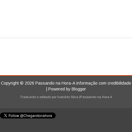
Copyright ©
2026
Passando na Hora-A informação com credibilidade
| Powered by
Blogger
Traduzido e editado por
Ivanildo Silva
|Passando na Hora
#