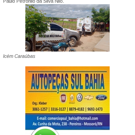
Paulo Petronilo da Silva Nilo.
Icém Caraúbas