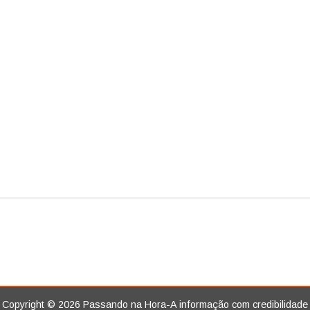
Copyright ©
2026
Passando na Hora-A informação com credibilidade