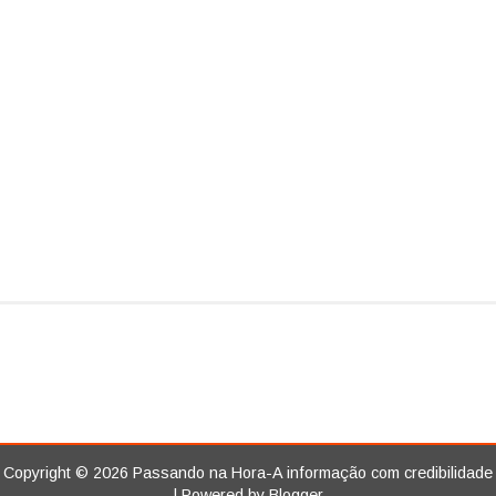
Copyright ©
2026
Passando na Hora-A informação com credibilidade
| Powered by
Blogger