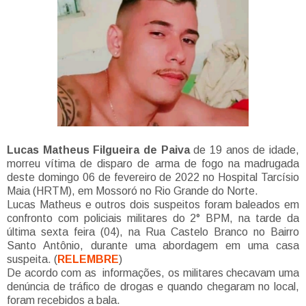
Lucas Matheus Filgueira de Paiva
de 19 anos de idade,
morreu vítima de disparo de arma de fogo na madrugada
deste domingo 06 de fevereiro de 2022 no Hospital Tarcísio
Maia (HRTM), em Mossoró no Rio Grande do Norte.
Lucas Matheus e outros dois suspeitos foram baleados em
confronto com policiais militares do 2° BPM, na tarde da
última sexta feira (04), na Rua Castelo Branco no Bairro
Santo Antônio, durante uma abordagem em uma casa
suspeita. (
RELEMBRE
)
De acordo com as informações, os militares checavam uma
denúncia de tráfico de drogas e quando chegaram no local,
foram recebidos a bala.