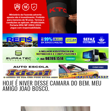
Jogue com responsabilidade. 18+
HOJE É NIVER DESSE CAMARA DO BEM. MEU
AMIGO JOÃO BOSCO.