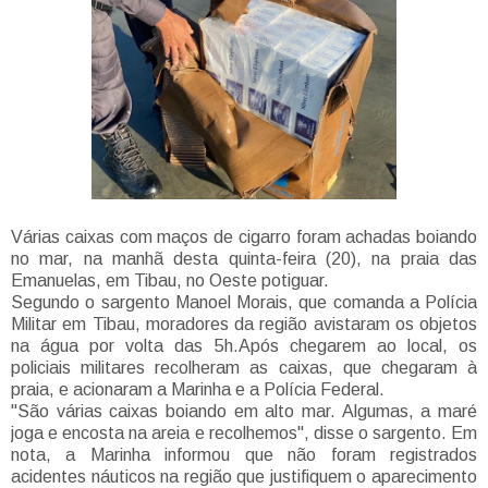
Várias caixas com maços de cigarro foram achadas boiando
no mar, na manhã desta quinta-feira (20), na praia das
Emanuelas, em Tibau, no Oeste potiguar.
Segundo o sargento Manoel Morais, que comanda a Polícia
Militar em Tibau, moradores da região avistaram os objetos
na água por volta das 5h.Após chegarem ao local, os
policiais militares recolheram as caixas, que chegaram à
praia, e acionaram a Marinha e a Polícia Federal.
"São várias caixas boiando em alto mar. Algumas, a maré
joga e encosta na areia e recolhemos", disse o sargento. Em
nota, a Marinha informou que não foram registrados
acidentes náuticos na região que justifiquem o aparecimento