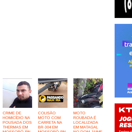
CRIME DE
COLISÃO
MOTO
HOMICÍDIO NA
MOTO COM
ROUBADA É
POUSADA DOS
CARRETA NA
LOCALIZADA
THERMAS EM
BR-304 EM
EM MATAGAL
MOSSORÓ-RN
MOSSORÓ-RN
NO DOM JAIME