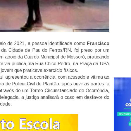
maio de 2021, a pessoa identificada como
Francisco
l da Cidade de Pau do Ferros/RN, foi preso por um
m apoio da Guarda Municipal de Mossoró, praticando
m via pública, na Rua Chico Pedro, na Praça da UPA
ovem que praticava exercício físicos.
al apresentou a ocorrência, com acusado e vitima ao
 de Policia Civil de Plantão, após ouvir as partes, a
o através de um Termo Circunstanciado de Ocorrência,
elegacia, a justiça analisará o caso em desfavor do
rdade.