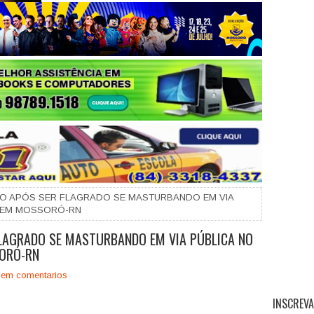
+
ESO APÓS SER FLAGRADO SE MASTURBANDO EM VIA
L EM MOSSORÓ-RN
FLAGRADO SE MASTURBANDO EM VIA PÚBLICA NO
SORÓ-RN
em comentarios
INSCREVA