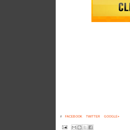
#
FACEBOOK
TWITTER
GOOGLE+