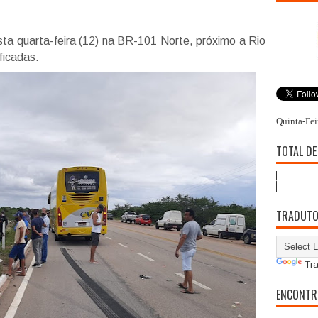
a quarta-feira (12) na BR-101 Norte, próximo a Rio
ficadas.
Quinta-Fei
TOTAL DE
TRADUT
Tra
ENCONTR