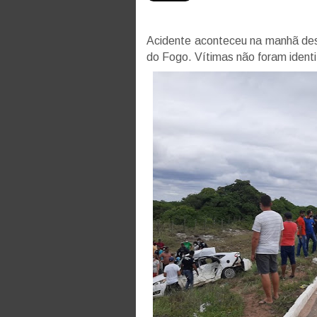
Acidente aconteceu na manhã dest
do Fogo. Vítimas não foram identi