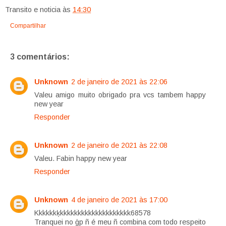
Transito e noticia
às
14:30
Compartilhar
3 comentários:
Unknown
2 de janeiro de 2021 às 22:06
Valeu amigo muito obrigado pra vcs tambem happy
new year
Responder
Unknown
2 de janeiro de 2021 às 22:08
Valeu. Fabin happy new year
Responder
Unknown
4 de janeiro de 2021 às 17:00
Kkkkkkķkkkkkkkkkkkkkkkkkkkk68578
Tranquei no ģp ñ é meu ñ combina com todo respeito