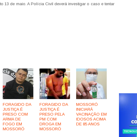
o 13 de maio. A Polícia Civil deverá investigar o caso e tentar
FORAGIDO DA
FORAGIDO DA
MOSSORÓ
JUSTIÇA É
JUSTIÇA É
INICIARÁ
PRESO COM
PRESO PELA
VACINAÇÃO EM
ARMA DE
PM COM
IDOSOS ACIMA
FOGO EM
DROGA EM
DE 85 ANOS
MOSSORÓ
MOSSORÓ