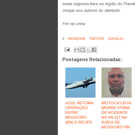
nesta segunda feira na região do Planalt
chegar aos autores do atentado.
Fim da Linha
#
FACEBOOK
TWITTER
GOOGLE+
Postagens Relacionadas:
AZUL RETOMA
MOTOCICLISTA
OPERAÇÃO
MORRE VÍTIMA
ENTRE
DE ACIDENTE
MOSSORÓ
NA RN 117 NA
(RN) E RECIFE
SAÍDA DE
MOSSORÓ-RN