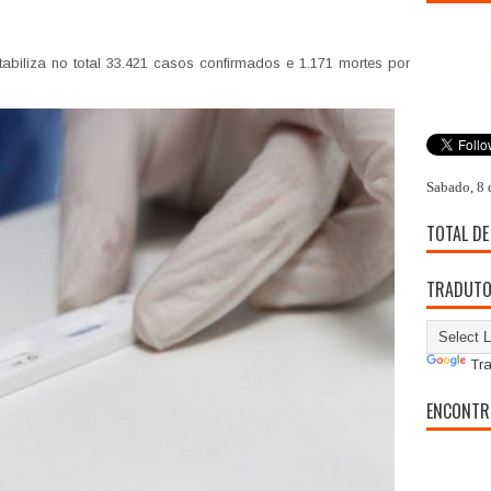
biliza no total 33.421 casos confirmados e 1.171 mortes por
Sabado, 8 
TOTAL DE
TRADUT
Tra
ENCONTR