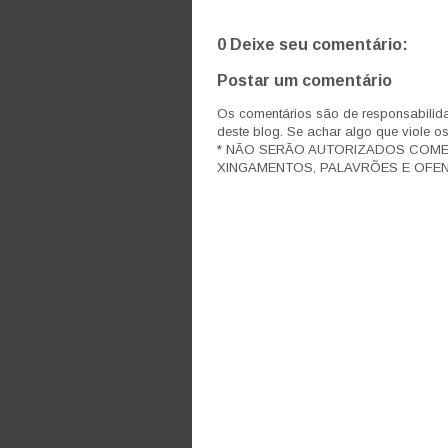
0 Deixe seu comentário:
Postar um comentário
Os comentários são de responsabilida
deste blog. Se achar algo que viole o
* NÃO SERÃO AUTORIZADOS COM
XINGAMENTOS, PALAVRÕES E OFEN