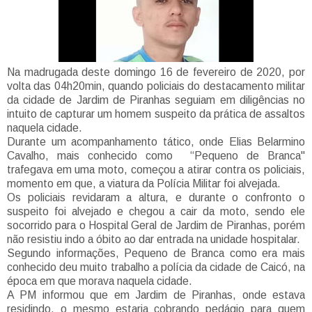
Na madrugada deste domingo 16 de fevereiro de 2020, por
volta das 04h20min, quando policiais do destacamento militar
da cidade de Jardim de Piranhas seguiam em diligências no
intuito de capturar um homem suspeito da prática de assaltos
naquela cidade.
Durante um acompanhamento tático, onde Elias Belarmino
Cavalho, mais conhecido como “Pequeno de Branca"
trafegava em uma moto, começou a atirar contra os policiais,
momento em que, a viatura da Polícia Militar foi alvejada.
Os policiais revidaram a altura, e durante o confronto o
suspeito foi alvejado e chegou a cair da moto, sendo ele
socorrido para o Hospital Geral de Jardim de Piranhas, porém
não resistiu indo a óbito ao dar entrada na unidade hospitalar.
Segundo informações, Pequeno de Branca como era mais
conhecido deu muito trabalho a polícia da cidade de Caicó, na
época em que morava naquela cidade.
A PM informou que em Jardim de Piranhas, onde estava
residindo, o mesmo estaria cobrando pedágio para quem