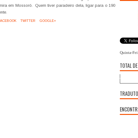
mira em Mossoró. Quem tiver paradeiro dela, ligar para o 190
nte.
ACEBOOK
TWITTER
GOOGLE+
Quinta-Fei
TOTAL DE
TRADUT
ENCONTR