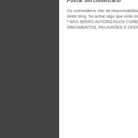
Postar um comentário
Os comentários são de responsabilida
deste blog. Se achar algo que viole o
* NÃO SERÃO AUTORIZADOS COM
XINGAMENTOS, PALAVRÕES E OFEN