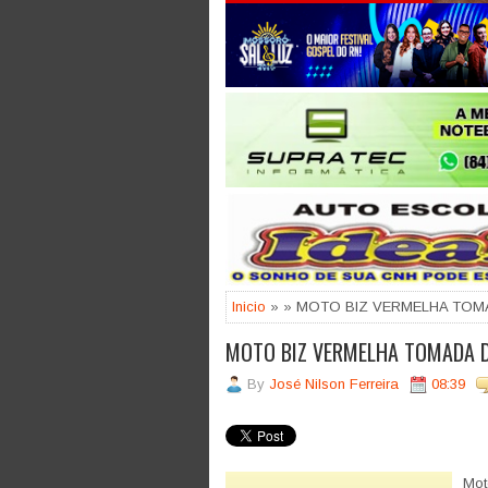
Jogue com responsabilidade. 18
Inicio
» » MOTO BIZ VERMELHA TOM
MOTO BIZ VERMELHA TOMADA 
By
José Nilson Ferreira
08:39
Mot