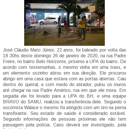
José Cláudio Mato Júnior, 22 anos, foi baleado por volta das
18:30hs deste domingo 26 de janeiro de 2020, na rua Padre
Freire, no bairro Belo Horizonte, próximo a UPA do bairro. De
acordo com testemunhas, o mesmo vinha em uma traxx, e
um elemento sozinho atirou em sua direção. Ele procurou
abrigo em uma casa que estava com as portas abertas. Caiu
dentro do quintal, e com medo do atirador, pulou os muros
até chegar na rua Padre Américo, rua em que ele mora. Em
seguida ele foi levado para a UPA do BH, e uma equipe
BRAVO do SAMU, realizou a transferência dele. Segundo o
socorrista Walace o mesmo foi atingido com um tiro na perna
transfixante. Seu estado de saúde é considerado estável.
Segundo informações de pessoas próximas ele não tem
passagem pela polícia. Caso deverá ser investigado, pela