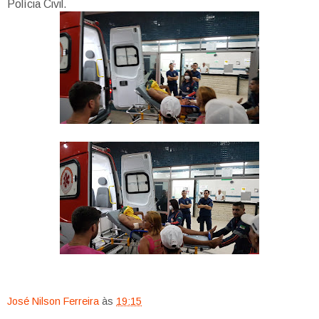
Polícia Civil.
José Nilson Ferreira
às
19:15