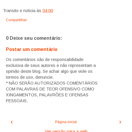
Transito e noticia
às
04:00
Compartilhar
0 Deixe seu comentário:
Postar um comentário
Os comentários são de responsabilidade
exclusiva de seus autores e não representam a
opinião deste blog. Se achar algo que viole os
termos de uso, denuncie.
* NÃO SERÃO AUTORIZADOS COMENTÁRIOS
COM PALAVRAS DE TEOR OFENSIVO COMO
XINGAMENTOS, PALAVRÕES E OFENSAS
PESSOAIS.
‹
›
Página inicial
Ver versão para a web