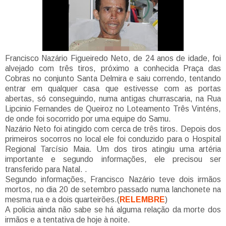
Francisco Nazário Figueiredo Neto, de 24 anos de idade, foi
alvejado com três tiros, próximo a conhecida Praça das
Cobras no conjunto Santa Delmira e saiu correndo, tentando
entrar em qualquer casa que estivesse com as portas
abertas, só conseguindo, numa antigas churrascaria, na Rua
Lipcinio Fernandes de Queiroz no Loteamento Três Vinténs,
de onde foi socorrido por uma equipe do Samu.
Nazário Neto foi atingido com cerca de três tiros. Depois dos
primeiros socorros no local ele foi conduzido para o Hospital
Regional Tarcísio Maia. Um dos tiros atingiu uma artéria
importante e segundo informações, ele precisou ser
transferido para Natal. .
Segundo informações, Francisco Nazário teve dois irmãos
mortos, no dia 20 de setembro passado numa lanchonete na
mesma rua e a dois quarteirões.(
RELEMBRE
)
A policia ainda não sabe se há alguma relação da morte dos
irmãos e a tentativa de hoje à noite.