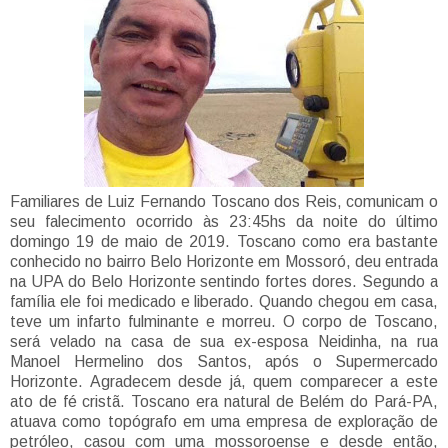
Familiares de Luiz Fernando Toscano dos Reis, comunicam o
seu falecimento ocorrido às 23:45hs da noite do último
domingo 19 de maio de 2019. Toscano como era bastante
conhecido no bairro Belo Horizonte em Mossoró, deu entrada
na UPA do Belo Horizonte sentindo fortes dores. Segundo a
família ele foi medicado e liberado. Quando chegou em casa,
teve um infarto fulminante e morreu. O corpo de Toscano,
será velado na casa de sua ex-esposa Neidinha, na rua
Manoel Hermelino dos Santos, após o Supermercado
Horizonte. Agradecem desde já, quem comparecer a este
ato de fé cristã. Toscano era natural de Belém do Pará-PA,
atuava como topógrafo em uma empresa de exploração de
petróleo, casou com uma mossoroense e desde então,