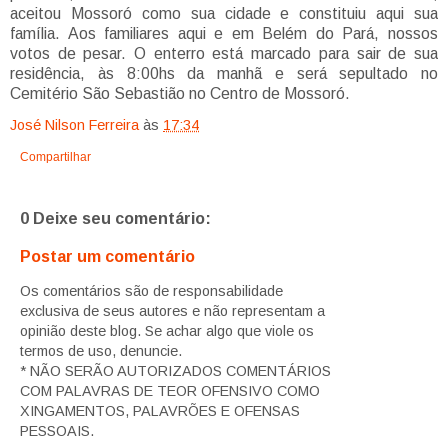
aceitou Mossoró como sua cidade e constituiu aqui sua
família. Aos familiares aqui e em Belém do Pará, nossos
votos de pesar. O enterro está marcado para sair de sua
residência, às 8:00hs da manhã e será sepultado no
Cemitério São Sebastião no Centro de Mossoró.
José Nilson Ferreira
às
17:34
Compartilhar
0 Deixe seu comentário:
Postar um comentário
Os comentários são de responsabilidade
exclusiva de seus autores e não representam a
opinião deste blog. Se achar algo que viole os
termos de uso, denuncie.
* NÃO SERÃO AUTORIZADOS COMENTÁRIOS
COM PALAVRAS DE TEOR OFENSIVO COMO
XINGAMENTOS, PALAVRÕES E OFENSAS
PESSOAIS.