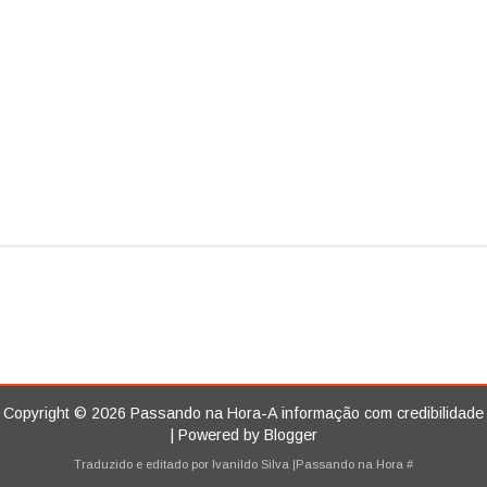
Copyright ©
2026
Passando na Hora-A informação com credibilidade
| Powered by
Blogger
Traduzido e editado por
Ivanildo Silva
|Passando na Hora
#