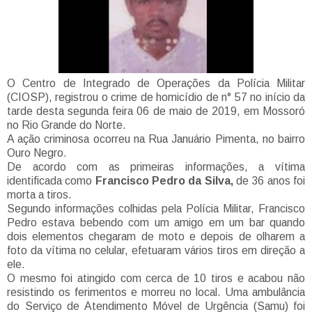
O Centro de Integrado de Operações da Polícia Militar
(CIOSP), registrou o crime de homicídio de n° 57 no início da
tarde desta segunda feira 06 de maio de 2019, em Mossoró
no Rio Grande do Norte.
A ação criminosa ocorreu na Rua Januário Pimenta, no bairro
Ouro Negro.
De acordo com as primeiras informações, a vítima
identificada como
Francisco Pedro da Silva,
de 36 anos foi
morta a tiros.
Segundo informações colhidas pela Polícia Militar, Francisco
Pedro estava bebendo com um amigo em um bar quando
dois elementos chegaram de moto e depois de olharem a
foto da vítima no celular, efetuaram vários tiros em direção a
ele.
O mesmo foi atingido com cerca de 10 tiros e acabou não
resistindo os ferimentos e morreu no local. Uma ambulância
do Serviço de Atendimento Móvel de Urgência (Samu) foi