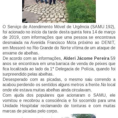
O Serviço de Atendimento Móvel de Urgência (SAMU 192),
foi acionado no início da tarde desta quinta feira 14 de março
de 2019, com informações que uma pessoa se encontrava
desmaiada na Avenida Francisco Mota próximo ao DENIT,
em Mossoró no Rio Grande do Norte vítima de um ataque de
enxame de abelhas.
De acordo com as informações,
Alderi Jácome Pereira
59
anos se encontrava em uma barraca de venda de peixes que
fica localizada ao lado da 1° Delegacia de Polícia, quando foi
surpreendido pelas abelhas.
Desesperado com as picadas, o mesmo saiu correndo a
acabou perdendo os sentidos alguns metros a frente.No local
onde ele estava muitas abelhas ainda circulavam.
Com ajuda dos populares que acionaram o SAMU, ele
vomitou e recobrou a consciência e foi socorrido para uma
Unidade Hospitalar reclamando de tonturas e com muitas
marcas de picadas pelo corpo.