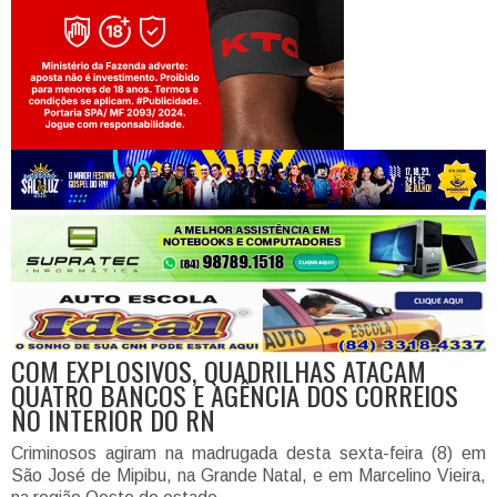
Jogue com responsabilidade. 18+
COM EXPLOSIVOS, QUADRILHAS ATACAM
QUATRO BANCOS E AGÊNCIA DOS CORREIOS
NO INTERIOR DO RN
Criminosos agiram na madrugada desta sexta-feira (8) em
São José de Mipibu, na Grande Natal, e em Marcelino Vieira,