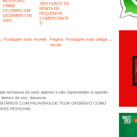
MOSSORÓ.
TIRA FONTE DE
CRIME
RENDA DE
OCORREU EM
PEQUENOS
DEZEMBRO DE
COMERCIANTE
2020.
S
← Postagem mais recente
Página
Postagem mais antiga →
inicial
de exclusiva de seus autores e não representam a opinião
s termos de uso, denuncie.
ENTÁRIOS COM PALAVRAS DE TEOR OFENSIVO COMO
SAS PESSOAIS.