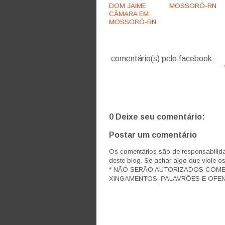
DOM JAIME
MOSSORÓ-RN
CÂMARA EM
MOSSORÓ-RN
comentário(s) pelo facebook:
0 Deixe seu comentário:
Postar um comentário
Os comentários são de responsabilida
deste blog. Se achar algo que viole o
* NÃO SERÃO AUTORIZADOS COM
XINGAMENTOS, PALAVRÕES E OFEN