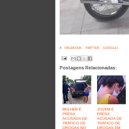
#
FACEBOOK
TWITTER
GOOGLE+
Postagens Relacionadas:
MULHER É
JOVEM É
PRESA
PRESA
ACUSADA DE
ACUSADA DE
TRÁFICO DE
TRÁFICO DE
DROGAS NO
DROGAS EM