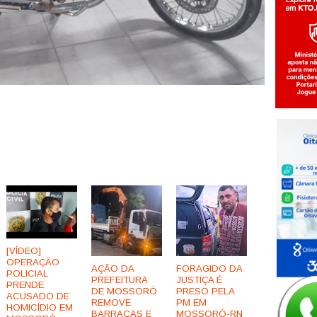
[VÍDEO]
OPERAÇÃO
AÇÃO DA
FORAGIDO DA
POLICIAL
PREFEITURA
JUSTIÇA É
PRENDE
DE MOSSORÓ
PRESO PELA
ACUSADO DE
REMOVE
PM EM
HOMICÍDIO EM
BARRACAS E
MOSSORÓ-RN