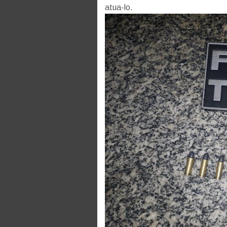
atua-lo.