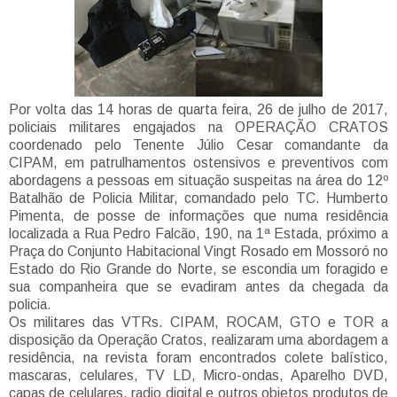
Por volta das 14 horas de quarta feira, 26 de julho de 2017,
policiais militares engajados na OPERAÇÃO CRATOS
coordenado pelo Tenente Júlio Cesar comandante da
CIPAM, em patrulhamentos ostensivos e preventivos com
abordagens a pessoas em situação suspeitas na área do 12º
Batalhão de Policia Militar, comandado pelo TC. Humberto
Pimenta, de posse de informações que numa residência
localizada a Rua Pedro Falcão, 190, na 1ª Estada, próximo a
Praça do Conjunto Habitacional Vingt Rosado em Mossoró no
Estado do Rio Grande do Norte, se escondia um foragido e
sua companheira que se evadiram antes da chegada da
policia.
Os militares das VTRs. CIPAM, ROCAM, GTO e TOR a
disposição da Operação Cratos, realizaram uma abordagem a
residência, na revista foram encontrados colete balístico,
mascaras, celulares, TV LD, Micro-ondas, Aparelho DVD,
capas de celulares, radio digital e outros objetos produtos de