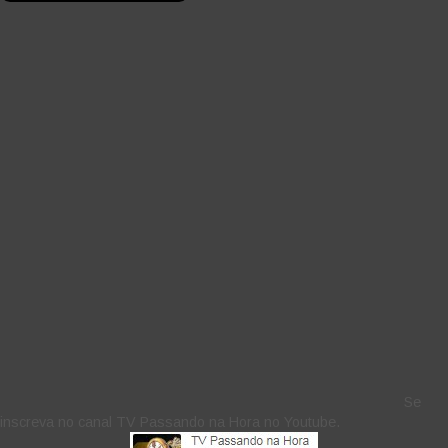
Se
inscreva no canal TV Passando na Hora no Youtube.