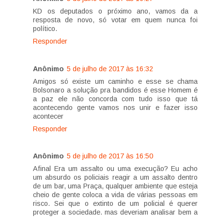
KD os deputados o próximo ano, vamos da a
resposta de novo, só votar em quem nunca foi
político.
Responder
Anônimo
5 de julho de 2017 às 16:32
Amigos só existe um caminho e esse se chama
Bolsonaro a solução pra bandidos é esse Homem é
a paz ele não concorda com tudo isso que tá
acontecendo gente vamos nos unir e fazer isso
acontecer
Responder
Anônimo
5 de julho de 2017 às 16:50
Afinal Era um assalto ou uma execução? Eu acho
um absurdo os policiais reagir a um assalto dentro
de um bar, uma Praça, qualquer ambiente que esteja
cheio de gente coloca a vida de várias pessoas em
risco. Sei que o extinto de um policial é querer
proteger a sociedade. mas deveriam analisar bem a