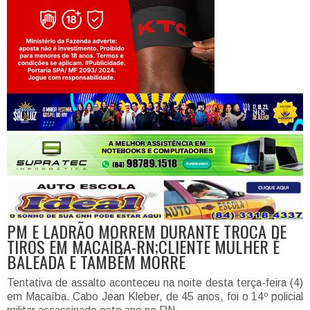
Jogue com responsabilidade. 18+
PM E LADRÃO MORREM DURANTE TROCA DE
TIROS EM MACAÍBA-RN;CLIENTE MULHER É
BALEADA E TAMBÉM MORRE
Tentativa de assalto aconteceu na noite desta terça-feira (4)
em Macaíba. Cabo Jean Kleber, de 45 anos, foi o 14º policial