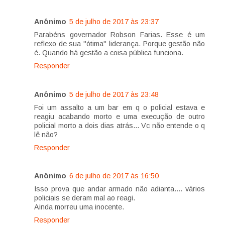
Anônimo
5 de julho de 2017 às 23:37
Parabéns governador Robson Farias. Esse é um
reflexo de sua "ótima" liderança. Porque gestão não
é. Quando há gestão a coisa pública funciona.
Responder
Anônimo
5 de julho de 2017 às 23:48
Foi um assalto a um bar em q o policial estava e
reagiu acabando morto e uma execução de outro
policial morto a dois dias atrás... Vc não entende o q
lê não?
Responder
Anônimo
6 de julho de 2017 às 16:50
Isso prova que andar armado não adianta.... vários
policiais se deram mal ao reagi.
Ainda morreu uma inocente.
Responder