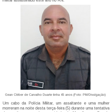
militar assassinado este ano no RN.
Gean Cléber de Carvalho Duarte tinha 45 anos (Foto: PM/Divulgação)
Um cabo da Polícia Militar, um assaltante e uma mulher
morreram na noite desta terça-feira (5) durante uma tentativa