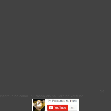
Se
inscreva no canal TV Passando na Hora no Youtube.