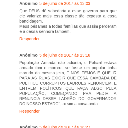
Anônimo
5 de julho de 2017 às 13:03
Que DEUS dê sabedoria a esse governo para que
ele valorize mais essa classe tão exposta a essa
bandidagem.
Meus pêsames a todas famílias que assim perderam
e a dessa senhora também.
Responder
Anônimo
5 de julho de 2017 às 13:18
População Armada não adianta, o Policial estava
armado tbm e morreu, se fosse um popular tinha
morrido do mesmo jeito, " NOS TEMOS E QUE IR
PARA AS RUAS EXIGIR QUE ESSA CAMBADA DE
POLITICO CORRUPTOS LADROES RENUNCIEM, E
ENTREM POLÍTICOS QUE FAÇA ALGO PELA
POPULAÇÃO, COMEÇANDO PRA PEDIR A
RENUNCIA DESSE LADRÃO DO GOVERNADOR
DO NOSSO ESTADO", ai sim a coisa anda
Responder
Anônimo
5 de julho de 2017 às 16:27