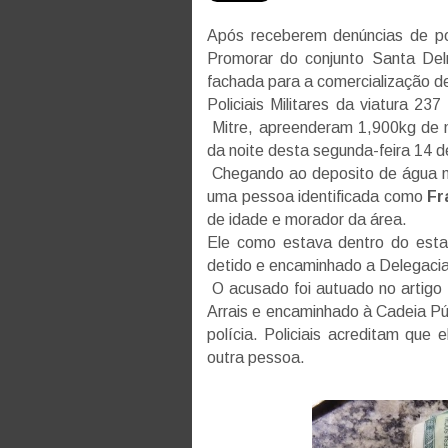
Após receberem denúncias de p
Promorar do conjunto Santa Del
fachada para a comercialização 
Policiais Militares da viatura 
Mitre, apreenderam 1,900kg de 
da noite desta segunda-feira 14 de
Chegando ao deposito de água mi
uma pessoa identificada como
Fr
de idade e morador da área.
Ele como estava dentro do esta
detido e encaminhado a Delegacia
O acusado foi autuado no artigo 
Arrais e encaminhado à Cadeia Pú
polícia. Policiais acreditam que
outra pessoa.