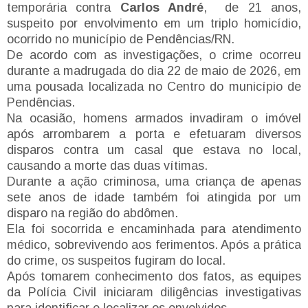
temporária contra
Carlos André
, de 21 anos,
suspeito por envolvimento em um triplo homicídio,
ocorrido no município de Pendências/RN.
De acordo com as investigações, o crime ocorreu
durante a madrugada do dia 22 de maio de 2026, em
uma pousada localizada no Centro do município de
Pendências.
Na ocasião, homens armados invadiram o imóvel
após arrombarem a porta e efetuaram diversos
disparos contra um casal que estava no local,
causando a morte das duas vítimas.
Durante a ação criminosa, uma criança de apenas
sete anos de idade também foi atingida por um
disparo na região do abdômen.
Ela foi socorrida e encaminhada para atendimento
médico, sobrevivendo aos ferimentos. Após a prática
do crime, os suspeitos fugiram do local.
Após tomarem conhecimento dos fatos, as equipes
da Polícia Civil iniciaram diligências investigativas
para identificar e localizar os envolvidos.