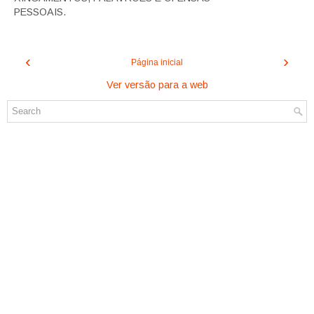
PESSOAIS.
‹
›
Página inicial
Ver versão para a web