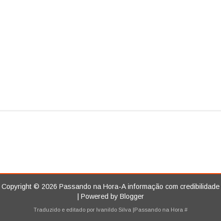
Copyright ©
2026
Passando na Hora-A informação com credibilidade
| Powered by
Blogger
Traduzido e editado por
Ivanildo Silva
|Passando na Hora
#