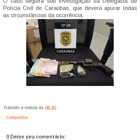
O caso seguirá sob investigação da Delegacia de
Polícia Civil de Caraúbas, que deverá apurar todas
as circunstâncias da ocorrência.
Transito e noticia
às
06:42
Compartilhar
0 Deixe seu comentário: