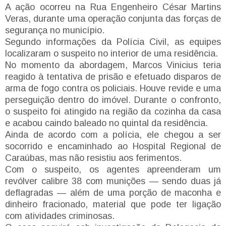
A ação ocorreu na Rua Engenheiro César Martins
Veras, durante uma operação conjunta das forças de
segurança no município.
Segundo informações da Polícia Civil, as equipes
localizaram o suspeito no interior de uma residência.
No momento da abordagem, Marcos Vinicius teria
reagido à tentativa de prisão e efetuado disparos de
arma de fogo contra os policiais. Houve revide e uma
perseguição dentro do imóvel. Durante o confronto,
o suspeito foi atingido na região da cozinha da casa
e acabou caindo baleado no quintal da residência.
Ainda de acordo com a polícia, ele chegou a ser
socorrido e encaminhado ao Hospital Regional de
Caraúbas, mas não resistiu aos ferimentos.
Com o suspeito, os agentes apreenderam um
revólver calibre 38 com munições — sendo duas já
deflagradas — além de uma porção de maconha e
dinheiro fracionado, material que pode ter ligação
com atividades criminosas.