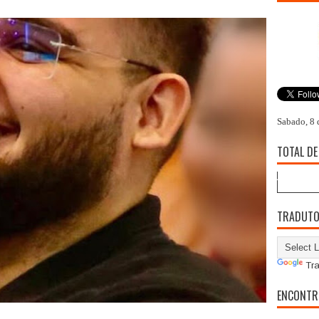
Sabado, 8 
TOTAL DE
TRADUT
Tra
ENCONTR