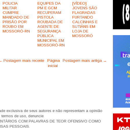
POLICIA
EQUIPES DA
[VÍDEO]
MILITAR
PM E GCM
JOVENS SÃO
CUMPRE
RECUPERAM
FLAGRADAS
MANDADO DE
PISTOLA
FURTANDO
PRISÃO POR
ROUBADA DE
CALCINHAS E
ROUBO EM
AGENTE DE
SUTIÃNS EM
MOSSORÓ-RN
SEGURANÇA
LOJA DE
PÚBLICA
MOSSORÓ
MUNICIPAL EM
MOSSORÓ-RN
← Postagem mais recente
Página
Postagem mais antiga →
inicial
de exclusiva de seus autores e não representam a opinião
s termos de uso, denuncie.
ENTÁRIOS COM PALAVRAS DE TEOR OFENSIVO COMO
SAS PESSOAIS.