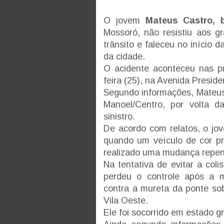
O jovem
Mateus Castro, b
Mossoró, não resistiu aos g
trânsito e faleceu no início d
da cidade.
O acidente aconteceu nas p
feira (25), na Avenida Presid
Segundo informações, Mateus 
Manoel/Centro, por volta 
sinistro.
De acordo com relatos, o jov
quando um veículo de cor pre
realizado uma mudança repent
Na tentativa de evitar a col
perdeu o controle após a 
contra a mureta da ponte so
Vila Oeste.
Ele foi socorrido em estado 