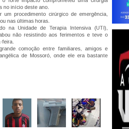
 o forte impacto comprometeu uma cirurgia
s no início deste ano.
r um procedimento cirúrgico de emergência,
ou nas últimas horas.
o na Unidade de Terapia Intensiva (UTI),
abou não resistindo aos ferimentos e teve o
feira.
rande comoção entre familiares, amigos e
ngélica de Mossoró, onde ele era bastante