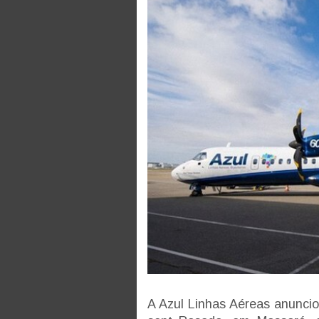
A Azul Linhas Aéreas anuncio