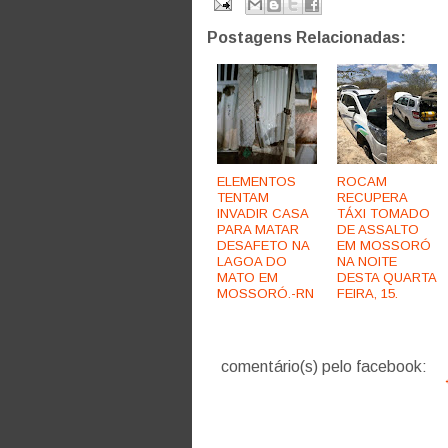
Postagens Relacionadas:
ELEMENTOS
ROCAM
TENTAM
RECUPERA
INVADIR CASA
TÁXI TOMADO
PARA MATAR
DE ASSALTO
DESAFETO NA
EM MOSSORÓ
LAGOA DO
NA NOITE
MATO EM
DESTA QUARTA
MOSSORÓ.-RN
FEIRA, 15.
comentário(s) pelo facebook: