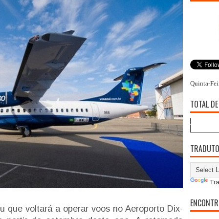
Quinta-Fei
TOTAL DE
TRADUT
Tra
ENCONTR
u que voltará a operar voos no Aeroporto Dix-