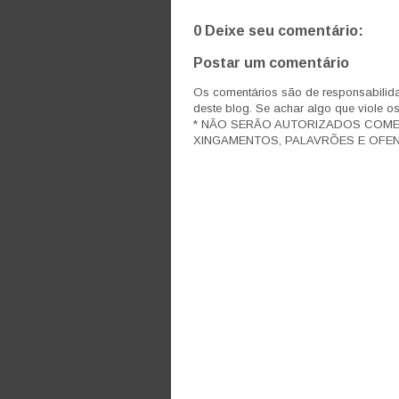
0 Deixe seu comentário:
Postar um comentário
Os comentários são de responsabilida
deste blog. Se achar algo que viole o
* NÃO SERÃO AUTORIZADOS COM
XINGAMENTOS, PALAVRÕES E OFEN